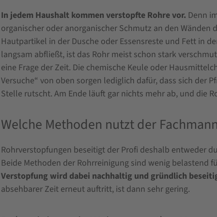
In jedem Haushalt kommen verstopfte Rohre vor.
Denn im 
organischer oder anorganischer Schmutz an den Wänden de
Hautpartikel in der Dusche oder Essensreste und Fett in 
langsam abfließt, ist das Rohr meist schon stark verschmut
eine Frage der Zeit. Die chemische Keule oder Hausmittelc
Versuche“ von oben sorgen lediglich dafür, dass sich der P
Stelle rutscht. Am Ende läuft gar nichts mehr ab, und die R
Welche Methoden nutzt der Fachmann 
Rohrverstopfungen beseitigt der Profi deshalb entweder d
Beide Methoden der Rohrreinigung sind wenig belastend fü
Verstopfung wird dabei nachhaltig und gründlich beseiti
absehbarer Zeit erneut auftritt, ist dann sehr gering.