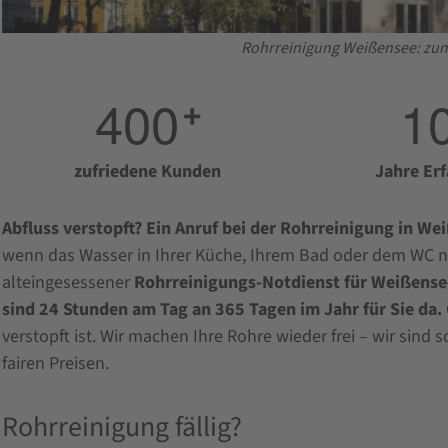
Rohrreinigung Weißensee: zum 
4
0
0
1
+
zufriedene Kunden
Jahre Er
Abfluss verstopft? Ein Anruf bei der Rohrreinigung in W
wenn das Wasser in Ihrer Küche, Ihrem Bad oder dem WC nich
alteingesessener
Rohrreinigungs-Notdienst für Weißen
sind 24 Stunden am Tag an 365 Tagen im Jahr für Sie da.
verstopft ist. Wir machen Ihre Rohre wieder frei – wir sind
fairen Preisen.
Rohrreinigung fällig?