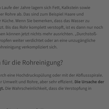
Laufe der Jahre lagern sich Fett, Kalkstein sowie
r Rohre ab. Das sind zum Beispiel Haare und
der Küche. Wenn Sie bemerken, dass das Wasser zu
zt. Bis das Rohr komplett verstopft, ist es dann nur noch
hen können jetzt nichts mehr ausrichten. „Durchstoß-
fropfen weiter verdichtet oder an eine unzugängliche
ohreinigung verkompliziert sich.
für die Rohreinigung?
urch eine Hochdruckspülung oder mit der Abflussspirale.
r Umwelt und Rohre, aber sehr effizient.
Die Ursache der
gt.
Die Wahrscheinlichkeit, dass die Verstopfung in