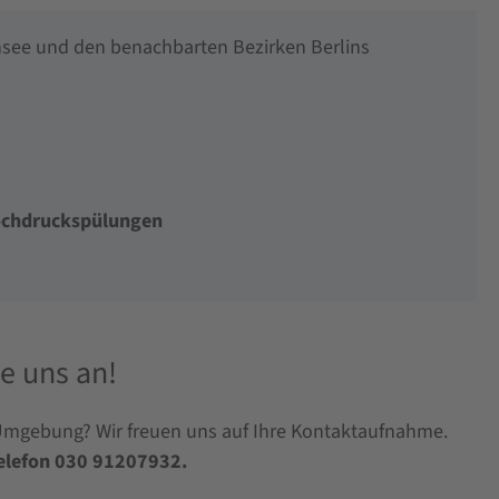
nsee und den benachbarten Bezirken Berlins
Hochdruckspülungen
e uns an!
 Umgebung? Wir freuen uns auf Ihre Kontaktaufnahme.
Telefon 030 91207932.