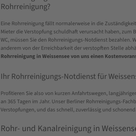
Rohrreinigung?
Eine Rohrreinigung fällt normalerweise in die Zuständigkei
Mieter die Verstopfung schuldhaft verursacht haben, zum B
WC, müssen Sie den Rohrreinigungs-Notdienst bezahlen. Wie
anderem von der Erreichbarkeit der verstopften Stelle abh
Rohrreinigung in Weissensee von uns einen Kostenvoran
Ihr Rohrreinigungs-Notdienst für Weissense
Profitieren Sie also von kurzen Anfahrtswegen, langjährig
an 365 Tagen im Jahr. Unser Berliner Rohrreinigungs-Fachb
Verstopfungen, und das schnell, zuverlässig und schonend
Rohr- und Kanalreinigung in Weissense