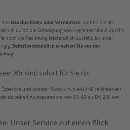
t des
Hausbesitzers oder Vermieters
. Sollten Sie als
eispiel durch die Entsorgung von Hygieneartikeln durchs
 hoch die Rechnung letztendlich ausfällt, ist unter
ängig.
Selbstverständlich erhalten Sie vor der
schlag.
e: Wir sind sofort für Sie da!
er Expertise und unserer Rund-um-die-Uhr-Erreichbarkeit
etrieb befreit Abwasserrohre von DN 40 bis DN 250 von
.
e: Unser Service auf einen Blick