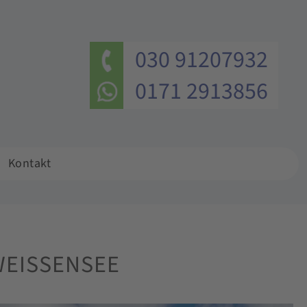
030 91207932
0171 2913856
Kontakt
EISSENSEE