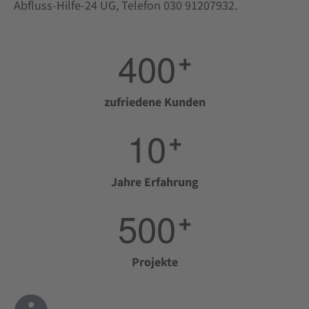
Abfluss-Hilfe-24 UG, Telefon 030 91207932.
4
0
0
+
zufriedene Kunden
1
0
+
Jahre Erfahrung
5
0
0
+
Projekte