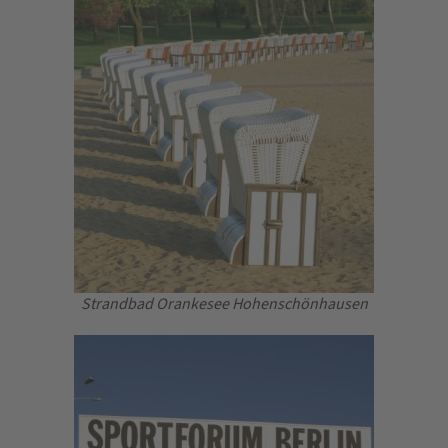
Strandbad Orankesee Hohenschönhausen