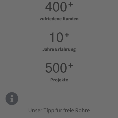
4
0
0
+
zufriedene Kunden
1
0
+
Jahre Erfahrung
5
0
0
+
Projekte
Unser Tipp für freie Rohre