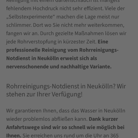
Reinigung mit einem Gartenschlauch ist mangels
fehlendem Hochdruck nicht sehr effizient. Viele der
„Selbstexperimente“ machen die Lage meist nur
schlimmer. Dort wo Sie nicht mehr weiterkommen,
fangen wir an. Durch gezielte Maßnahmen lösen wir
jede Rohrverstopfung in kürzester Zeit.
Eine
professionelle Reinigung vom Rohrreinigungs-
Notdienst in Neukölln erweist sich als
nervenschonende und nachhaltige Variante.
Rohrreinigungs-Notdienst in Neukölln? Wir
stehen zur Ihrer Verfügung!
Wir garantieren Ihnen, dass das Wasser in Neukölln
wieder problemlos abfließen kann.
Dank kurzer
Anfahrtswege sind wir so schnell wie möglich bei
Ihnen.
Sie erreichen uns rund um die Uhr an 365