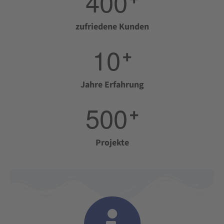
4
0
0
zufriedene Kunden
1
0
+
Jahre Erfahrung
5
0
0
+
Projekte