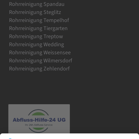
Rohrreinigung Spandau
Rohrreinigung Steglitz
Rohrreinigung Tempelhof
Rohrreinigung Tiergarten
Rohrreinigung Treptow
Rohrreinigung Wedding
Rohrreinigung Weissensee
Rohrreinigung Wilmersdorf
Rohrreinigung Zehlendorf