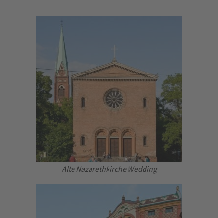
Alte Nazarethkirche Wedding