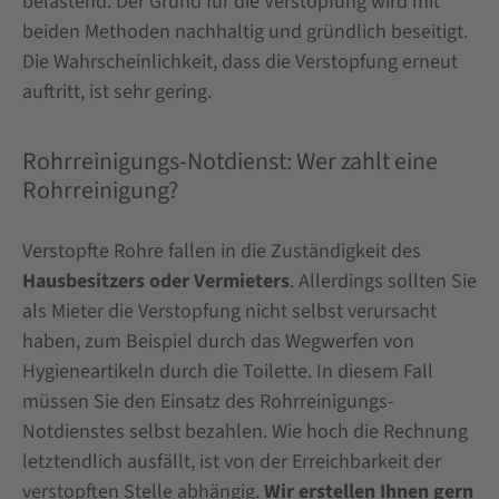
belastend. Der Grund für die Verstopfung wird mit
beiden Methoden nachhaltig und gründlich beseitigt.
Die Wahrscheinlichkeit, dass die Verstopfung erneut
auftritt, ist sehr gering.
Rohrreinigungs-Notdienst: Wer zahlt eine
Rohrreinigung?
Verstopfte Rohre fallen in die Zuständigkeit des
Hausbesitzers oder Vermieters
. Allerdings sollten Sie
als Mieter die Verstopfung nicht selbst verursacht
haben, zum Beispiel durch das Wegwerfen von
Hygieneartikeln durch die Toilette. In diesem Fall
müssen Sie den Einsatz des Rohrreinigungs-
Notdienstes selbst bezahlen. Wie hoch die Rechnung
letztendlich ausfällt, ist von der Erreichbarkeit der
verstopften Stelle abhängig.
Wir erstellen Ihnen gern