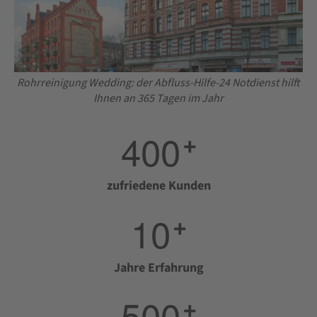
Rohrreinigung Wedding: der Abfluss-Hilfe-24 Notdienst hilft
Ihnen an 365 Tagen im Jahr
4
0
0
+
zufriedene Kunden
1
0
+
Jahre Erfahrung
5
0
0
+