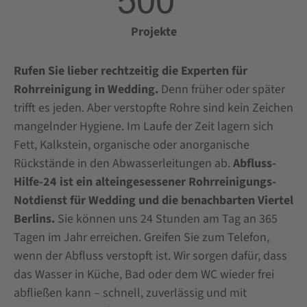
Projekte
Rufen Sie lieber rechtzeitig die Experten für
Rohrreinigung in Wedding.
Denn früher oder später
trifft es jeden. Aber verstopfte Rohre sind kein Zeichen
mangelnder Hygiene. Im Laufe der Zeit lagern sich
Fett, Kalkstein, organische oder anorganische
Rückstände in den Abwasserleitungen ab.
Abfluss-
Hilfe-24 ist ein alteingesessener Rohrreinigungs-
Notdienst für Wedding und die benachbarten Viertel
Berlins.
Sie können uns 24 Stunden am Tag an 365
Tagen im Jahr erreichen. Greifen Sie zum Telefon,
wenn der Abfluss verstopft ist. Wir sorgen dafür, dass
das Wasser in Küche, Bad oder dem WC wieder frei
abfließen kann – schnell, zuverlässig und mit