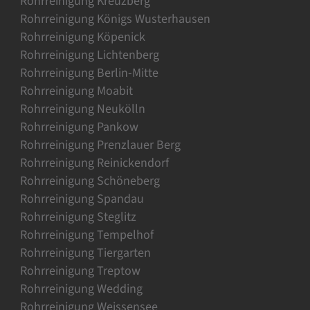
Rohrreinigung Kreuzberg
Rohrreinigung Königs Wusterhausen
Rohrreinigung Köpenick
Rohrreinigung Lichtenberg
Rohrreinigung Berlin-Mitte
Rohrreinigung Moabit
Rohrreinigung Neukölln
Rohrreinigung Pankow
Rohrreinigung Prenzlauer Berg
Rohrreinigung Reinickendorf
Rohrreinigung Schöneberg
Rohrreinigung Spandau
Rohrreinigung Steglitz
Rohrreinigung Tempelhof
Rohrreinigung Tiergarten
Rohrreinigung Treptow
Rohrreinigung Wedding
Rohrreinigung Weissensee