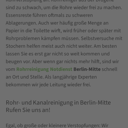
sind zu schwach, um die Rohre wieder frei zu machen.
Essensreste führen oftmals zu schweren
Ablagerungen. Auch wer häufig große Menge an
Papier in die Toilette wirft, wird früher oder später mit
Rohrproblemen kämpfen müssen. Selbstversuche mit
Stochern helfen meist auch nicht weiter. Am besten
lassen Sie es erst gar nicht so weit kommen und
beugen vor. Aber wenn gar nichts mehr hilft, sind wir
vom
Rohrreinigung Notdienst
Berlin-Mitte
schnell
an Ort und Stelle. Als langjährige Experten
bekommen wir jede Leitung wieder frei.
Rohr- und Kanalreinigung in Berlin-Mitte
Rufen Sie uns an!
Egal, ob große oder kleinere Verstopfungen: Wir