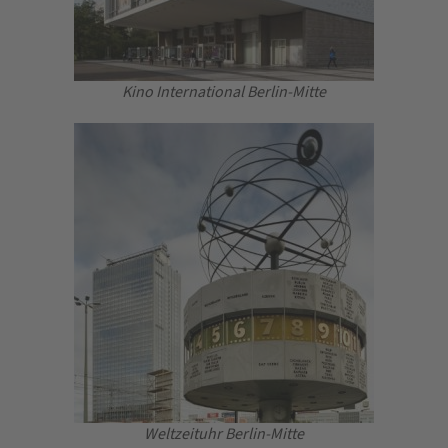
Kino International Berlin-Mitte
Weltzeituhr Berlin-Mitte