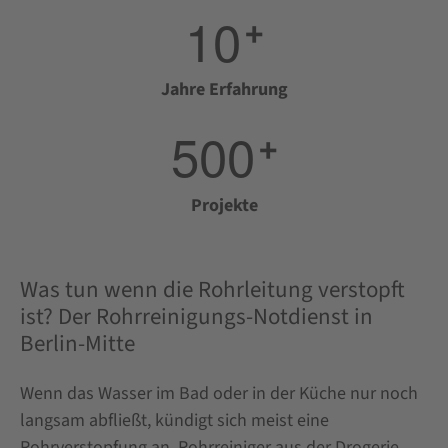
1
0
+
Jahre Erfahrung
5
0
0
+
Projekte
Was tun wenn die Rohrleitung verstopft
ist? Der Rohrreinigungs-Notdienst in
Berlin-Mitte
Wenn das Wasser im Bad oder in der Küche nur noch
langsam abfließt, kündigt sich meist eine
Rohrverstopfung an. Rohrreiniger aus der Drogerie