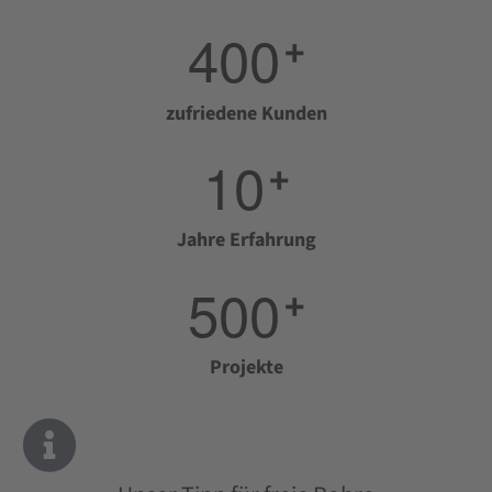
4
0
0
+
zufriedene Kunden
1
0
+
Jahre Erfahrung
5
0
0
+
Projekte